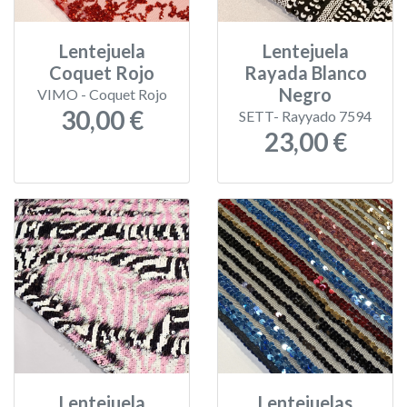
Lentejuela
Lentejuela
Coquet Rojo
Rayada Blanco
Negro
VIMO - Coquet Rojo
30,00 €
SETT- Rayyado 7594
23,00 €
Lentejuela
Lentejuelas