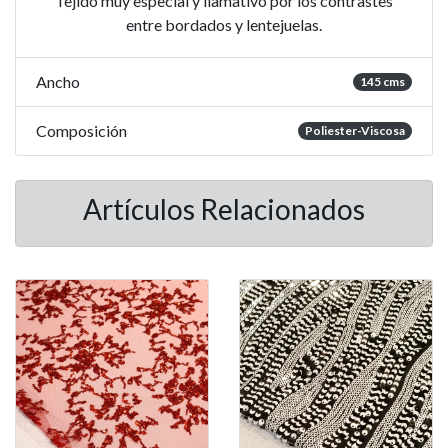
Tejido muy especial y llamativo por los contrastes
entre bordados y lentejuelas.
Ancho
145 cms
Composición
Poliester-Viscosa
Artículos Relacionados