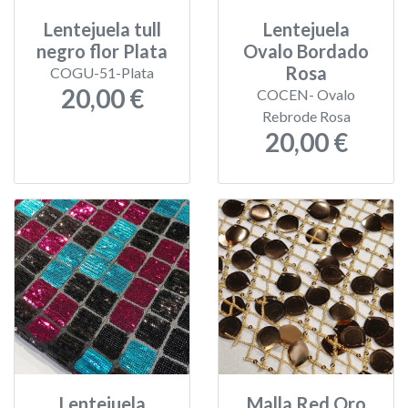
Lentejuela tull
Lentejuela
negro flor Plata
Ovalo Bordado
Rosa
COGU-51-Plata
20,00 €
COCEN- Ovalo
Rebrode Rosa
20,00 €
Lentejuela
Malla Red Oro