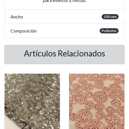
para eventos y fiestas.
Ancho
130 cms
Composición
Poliester
Artículos Relacionados