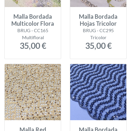
Malla Bordada
Malla Bordada
Multicolor Flora
Hojas Tricolor
BRUG - CC165
BRUG - CC295
Multifloral
Tricolor
35,00 €
35,00 €
Malla Red
Malla Bordada