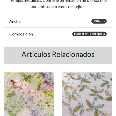
reflejos metálicos. Contiene terminación de blonda fina
por ambos extremos del tejido.
Ancho
130 cms
Composición
Poliester - Lentejuela
Artículos Relacionados