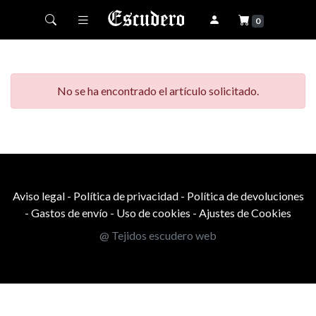
Toggle navigation
0
No se ha encontrado el artículo solicitado.
Aviso legal
-
Política de privacidad
-
Política de devoluciones
-
Gastos de envío
-
Uso de cookies
-
Ajustes de Cookies
@ Tejidos escudero web