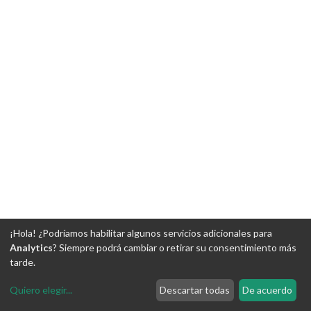
¡Hola! ¿Podríamos habilitar algunos servicios adicionales para
Analytics
? Siempre podrá cambiar o retirar su consentimiento más
tarde.
Quiero elegir
...
Descartar todas
De acuerdo