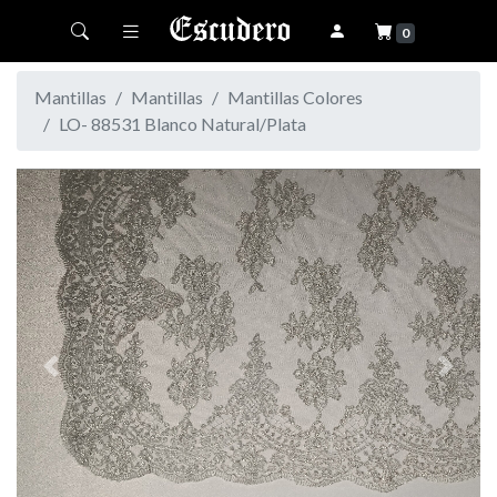
Toggle navigation
0
Mantillas
Mantillas
Mantillas Colores
LO- 88531 Blanco Natural/Plata
Previous
Next