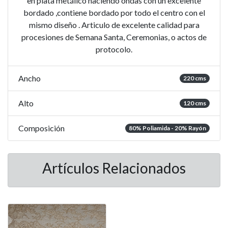
en plata metálico haciendo ondas con un excelente
bordado ,contiene bordado por todo el centro con el
mismo diseño . Articulo de excelente calidad para
procesiones de Semana Santa, Ceremonias, o actos de
protocolo.
Ancho
220 cms
Alto
120 cms
Composición
80% Poliamida - 20% Rayón
Artículos Relacionados