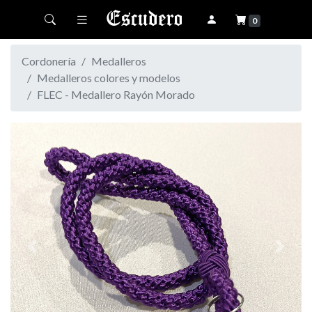
Toggle navigation
0
Cordonería
Medalleros
Medalleros colores y modelos
FLEC - Medallero Rayón Morado
Previous
Next