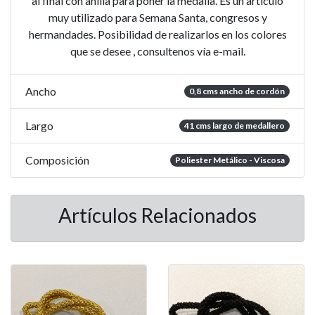
al final con anilla para poner la medalla. Es un artículo
muy utilizado para Semana Santa, congresos y
hermandades. Posibilidad de realizarlos en los colores
que se desee , consultenos vía e-mail.
Ancho
0,8 cms ancho de cordón
Largo
41 cms largo de medallero
Composición
Poliester Metálico - Viscosa
Artículos Relacionados