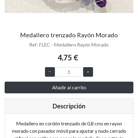
Medallero trenzado Rayón Morado
Ref: FLEC - Medallero Rayón Morado
4,75 €
Añadir al carrito
Descripción
Medallero en cordón trenzado de 0,8 cms en rayon
morado con pasador móvil para ajustar y nudo cerrado