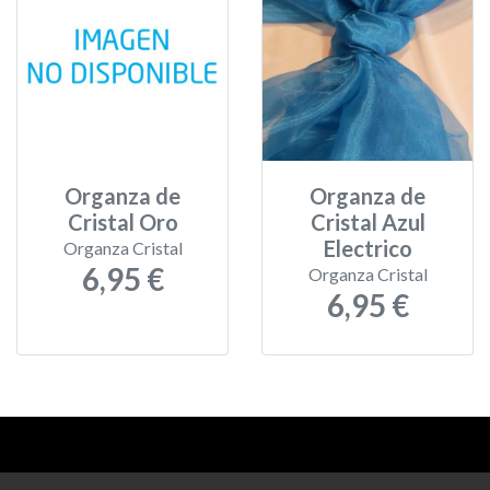
Organza de
Organza de
Cristal Oro
Cristal Azul
Electrico
Organza Cristal
6,95 €
Organza Cristal
6,95 €
Aviso legal
-
Política de privacidad
-
Política de devoluciones