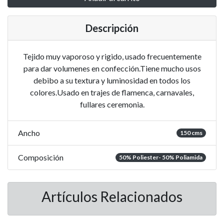
Descripción
Tejido muy vaporoso y rigido, usado frecuentemente
para dar volumenes en confección.Tiene mucho usos
debibo a su textura y luminosidad en todos los
colores.Usado en trajes de flamenca, carnavales,
fullares ceremonia.
Ancho
150 cms
Composición
50% Poliester- 50% Poliamida
Artículos Relacionados