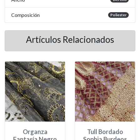
Composición
Poliester
Artículos Relacionados
Organza
Tull Bordado
Fantasía Negro
Sophia Burdeos