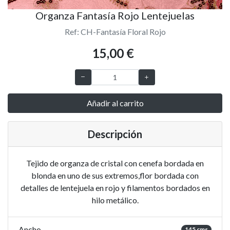
Organza Fantasía Rojo Lentejuelas
Ref: CH-Fantasía Floral Rojo
15,00 €
Añadir al carrito
Descripción
Tejido de organza de cristal con cenefa bordada en
blonda en uno de sus extremos,flor bordada con
detalles de lentejuela en rojo y filamentos bordados en
hilo metálico.
Ancho
145 cms