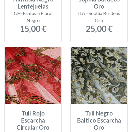
Lentejuelas
Oro
CH-Fantasía Floral
ILA - Sophia Burdeos
Negro
Oro
15,00 €
25,00 €
Tull Rojo
Tull Negro
Escarcha
Baltico Escarcha
Circular Oro
Oro