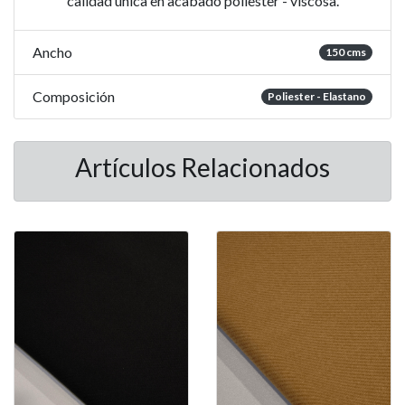
calidad única en acabado poliester - viscosa.
Ancho
150 cms
Composición
Poliester - Elastano
Artículos Relacionados