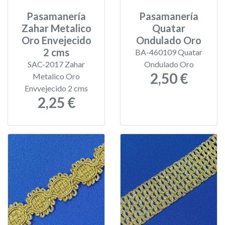
Pasamanería
Pasamanería
Zahar Metalico
Quatar
Oro Envejecido
Ondulado Oro
2 cms
BA-460109 Quatar
SAC-2017 Zahar
Ondulado Oro
2,50 €
Metalico Oro
Envvejecido 2 cms
2,25 €