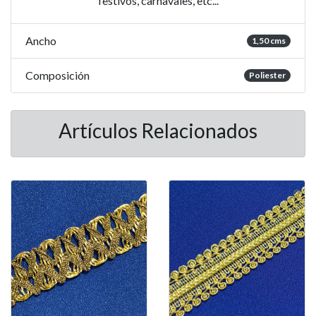
festivos, carnavales, etc...
Ancho
1,50 cms
Composición
Poliester
Artículos Relacionados