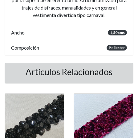
por la superficie en efecto brillo.Artículo utilizado para
trajes de disfraces, manualidades y en general
vestimenta divertida tipo carnaval.
Ancho
1,50 cms
Composición
Poliester
Artículos Relacionados