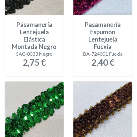
Pasamanería
Pasamanería
Lentejuela
Espumón
Elástica
Lentejuela
Montada Negro
Fucxia
SAC-0033 Negro
BA-724001 Fucxia
2,75 €
2,40 €