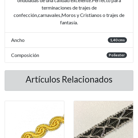
onduladas de una calidad excelente.Perfecto para
terminaciones de trajes de
confección,carnavales,Moros y Cristianos o trajes de
fantasía.
Ancho
1,40 cms
Composición
Poliester
Artículos Relacionados