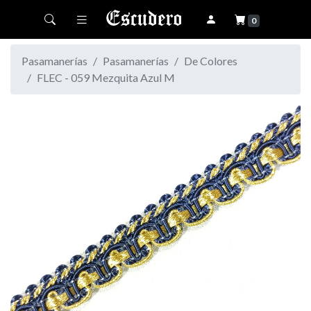
Toggle navigation
0
Pasamanerías
Pasamanerías
De Colores
FLEC - 059 Mezquita Azul M
Previous
Next