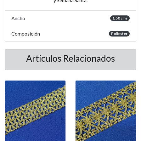
y Semana Santa.
Ancho
1,50 cms
Composición
Poliester
Artículos Relacionados