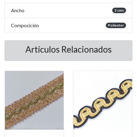
Ancho
2 cms
Composición
Poliester
Artículos Relacionados