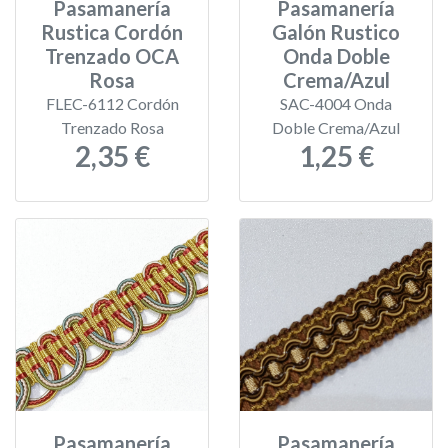
Pasamanería
Pasamanería
Rustica Cordón
Galón Rustico
Trenzado OCA
Onda Doble
Rosa
Crema/Azul
FLEC-6112 Cordón
SAC-4004 Onda
Trenzado Rosa
Doble Crema/Azul
2,35 €
1,25 €
Pasamanería
Pasamanería