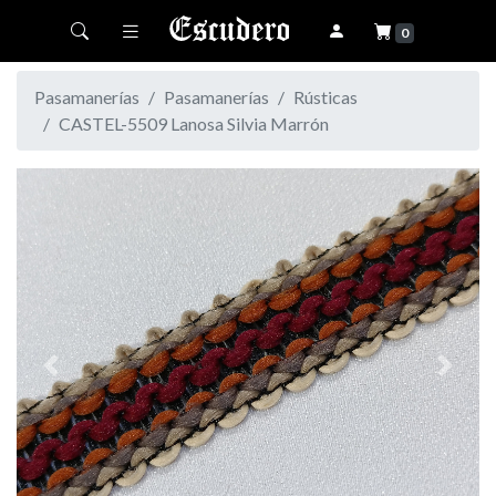
Toggle navigation
0
Pasamanerías
Pasamanerías
Rústicas
CASTEL-5509 Lanosa Silvia Marrón
Previous
Next