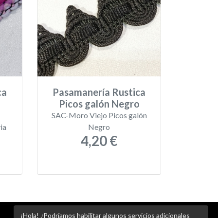
ca
Pasamanería Rustica
Picos galón Negro
SAC-Moro Viejo Picos galón
ia
Negro
4,20 €
¡Hola! ¿Podríamos habilitar algunos servicios adicionales