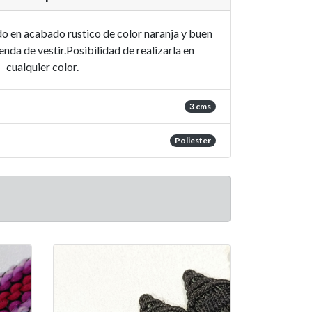
o en acabado rustico de color naranja y buen
enda de vestir.Posibilidad de realizarla en
cualquier color.
3 cms
Poliester