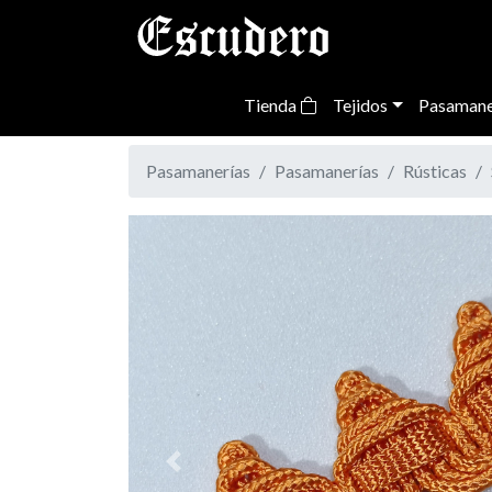
Tienda
Tejidos
Pasamane
Pasamanerías
Pasamanerías
Rústicas
Previous