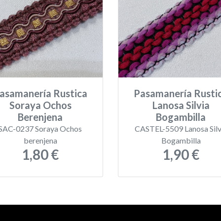
asamanería Rustica
Pasamanería Rusti
Soraya Ochos
Lanosa Silvia
Berenjena
Bogambilla
SAC-0237 Soraya Ochos
CASTEL-5509 Lanosa Silv
berenjena
Bogambilla
1,80 €
1,90 €