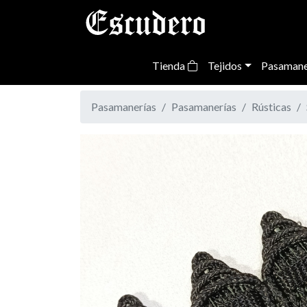
Tienda
Tejidos
Pasamane
Pasamanerías
Pasamanerías
Rústicas
Previous