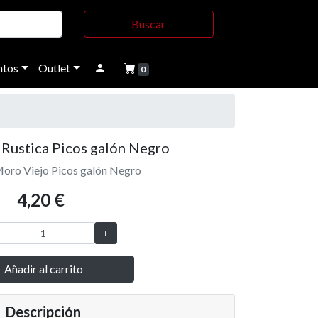
Buscar
tos
Outlet
0
Rustica Picos galón Negro
oro Viejo Picos galón Negro
4,20 €
Añadir al carrito
Descripción