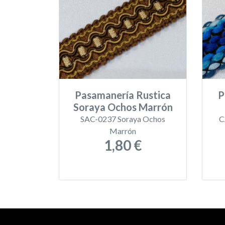
Pasamanería Rustica
P
Soraya Ochos Marrón
SAC-0237 Soraya Ochos
C
Marrón
1,80 €