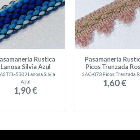
asamanería Rustica
Pasamanería Rusti
Lanosa Silvia Azul
Picos Trenzada Ro
ASTEL-5509 Lanosa Silvia
SAC-073 Picos Trenzada R
1,60 €
Azul
1,90 €