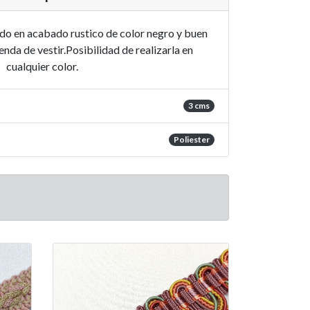
do en acabado rustico de color negro y buen
enda de vestir.Posibilidad de realizarla en
cualquier color.
3 cms
Poliester