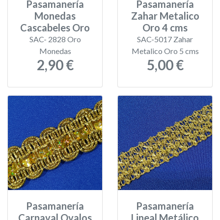
Pasamanería
Pasamanería
Monedas
Zahar Metalico
Cascabeles Oro
Oro 4 cms
SAC- 2828 Oro
SAC-5017 Zahar
Monedas
Metalico Oro 5 cms
2,90 €
5,00 €
Pasamanería
Pasamanería
Carnaval Ovalos
Lineal Metálico