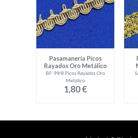
Pasamanería Picos
Rayados Oro Metálico
BF-99/8 Picos Rayados Oro
S
Metálico
1,80 €