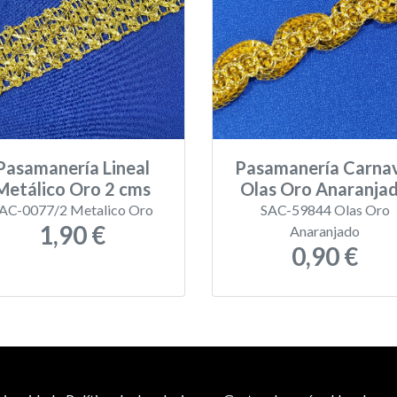
Pasamanería Lineal
Pasamanería Carna
Metálico Oro 2 cms
Olas Oro Anaranja
AC-0077/2 Metalico Oro
SAC-59844 Olas Oro
1,90 €
Anaranjado
0,90 €