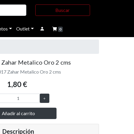
Buscar
tos
Outlet
0
 Zahar Metalico Oro 2 cms
017 Zahar Metalico Oro 2 cms
1,80 €
Añadir al carrito
Descripción