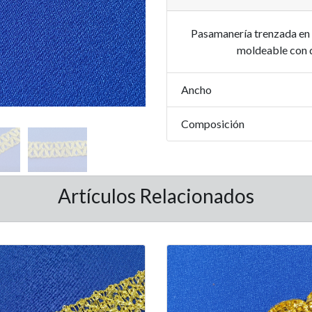
Pasamanería trenzada en h
moldeable con d
Ancho
Composición
Artículos Relacionados