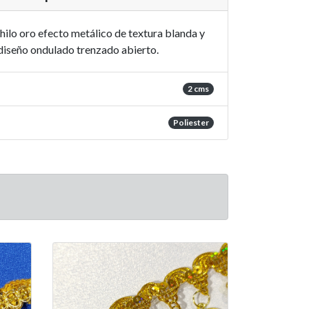
ilo oro efecto metálico de textura blanda y
iseño ondulado trenzado abierto.
2 cms
Poliester