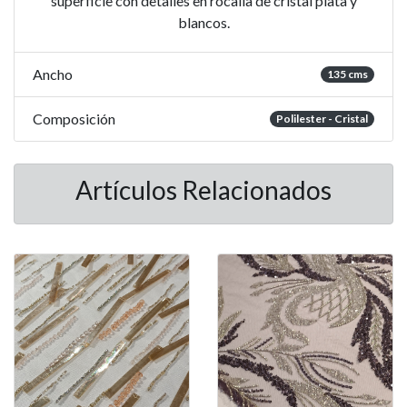
superficie con detalles en rocalla de cristal plata y
blancos.
Ancho
135 cms
Composición
Polilester - Cristal
Artículos Relacionados