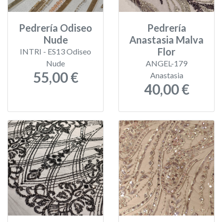
Pedrería Odiseo
Pedrería
Nude
Anastasia Malva
Flor
INTRI - ES13 Odiseo
Nude
ANGEL-179
55,00 €
Anastasia
40,00 €