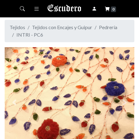
Toggle navigation
0
Tejidos
Tejidos con Encajes y Guipur
Pedrería
INTRI - PC6
Previous
Next