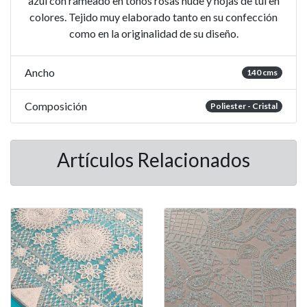
azul con rameado en tonos rosas nude y hojas de tul en
colores. Tejido muy elaborado tanto en su confección
como en la originalidad de su diseño.
Ancho
140 cms
Composición
Poliester - Cristal
Artículos Relacionados