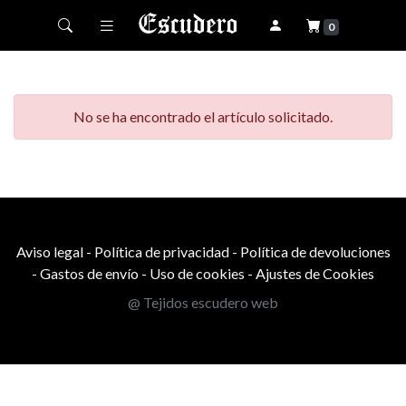
Toggle navigation
0
No se ha encontrado el artículo solicitado.
Aviso legal
-
Política de privacidad
-
Política de devoluciones
-
Gastos de envío
-
Uso de cookies
-
Ajustes de Cookies
@ Tejidos escudero web