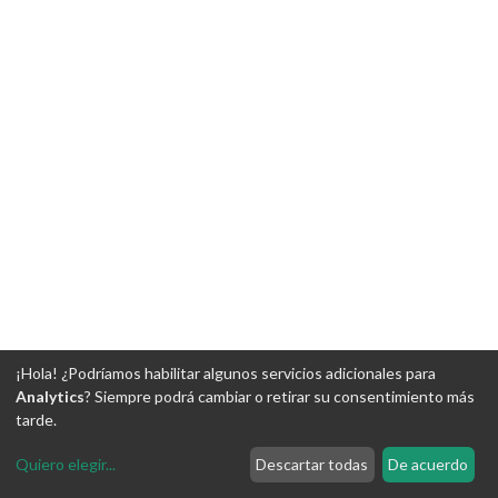
¡Hola! ¿Podríamos habilitar algunos servicios adicionales para
Analytics
? Siempre podrá cambiar o retirar su consentimiento más
tarde.
Quiero elegir
...
Descartar todas
De acuerdo