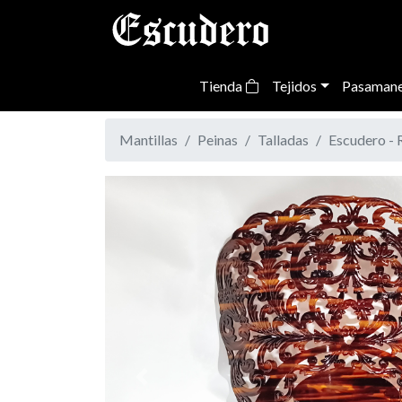
Tienda
Tejidos
Pasamane
Mantillas
Peinas
Talladas
Escudero - 
Previous