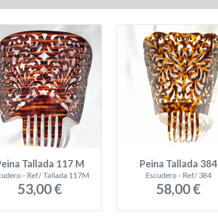
eina Tallada 117 M
Peina Tallada 384
cudero - Ref/ Tallada 117M
Escudero - Ref/ 384
53,00 €
58,00 €