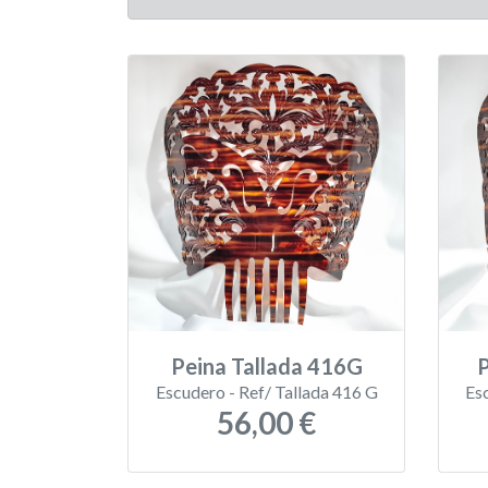
Peina Tallada 416G
P
Escudero - Ref/ Tallada 416 G
Es
56,00 €