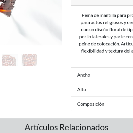
Peina de mantilla para pr
para actos religiosos y ce
con un diseño floral de t
por lo laterales y parte ce
peine de colocación. Articu
flexibilidad y textura del 
Ancho
Alto
Composición
Artículos Relacionados