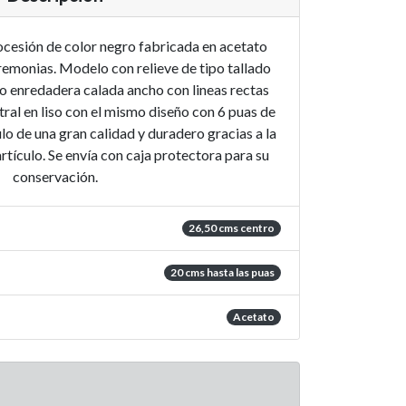
ocesión de color negro fabricada en acetato
remonias. Modelo con relieve de tipo tallado
ipo enredadera calada ancho con lineas rectas
ntral en liso con el mismo diseño con 6 puas de
lo de una gran calidad y duradero gracias a la
artículo. Se envía con caja protectora para su
conservación.
26,50 cms centro
20 cms hasta las puas
Acetato