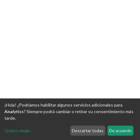
¡Hola! ¿Podríamos habilitar algunos servicios adicionales para
Analytics
? Siempre podrá cambiar o retirar su consentimiento más
tarde.
Quiero elegir
...
Descartar todas
De acuerdo