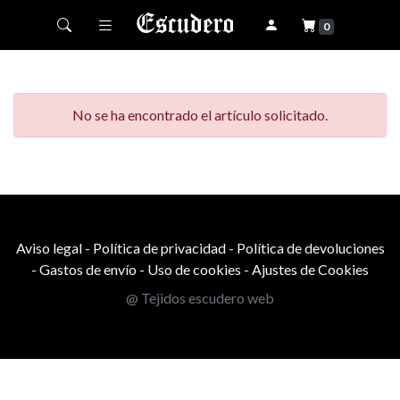
Toggle navigation
0
No se ha encontrado el artículo solicitado.
Aviso legal
-
Política de privacidad
-
Política de devoluciones
-
Gastos de envío
-
Uso de cookies
-
Ajustes de Cookies
@ Tejidos escudero web