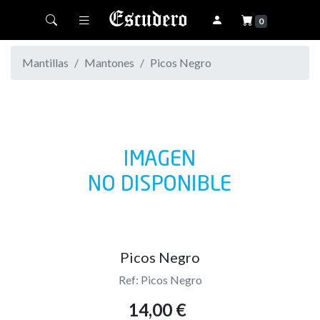
Toggle navigation
0
Mantillas
Mantones
Picos Negro
Picos Negro
Ref: Picos Negro
14,00 €