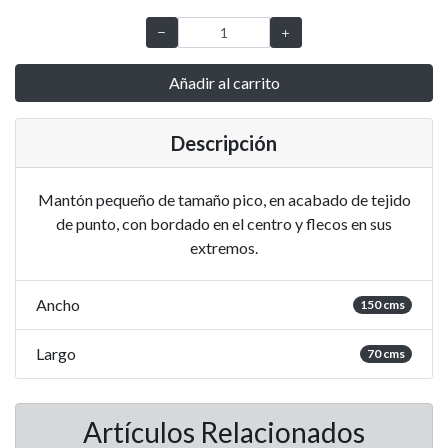
Añadir al carrito
Descripción
Mantón pequeño de tamaño pico, en acabado de tejido
de punto, con bordado en el centro y flecos en sus
extremos.
Ancho
150 cms
Largo
70 cms
Artículos Relacionados