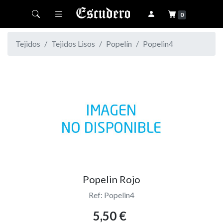
Toggle navigation
0
Tejidos
Tejidos Lisos
Popelín
Popelin4
Popelin Rojo
Ref: Popelin4
5,50 €