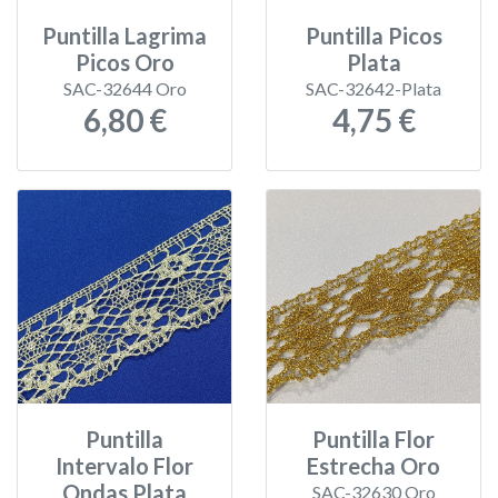
Puntilla Lagrima
Puntilla Picos
Picos Oro
Plata
SAC-32644 Oro
SAC-32642-Plata
6,80 €
4,75 €
Puntilla
Puntilla Flor
Intervalo Flor
Estrecha Oro
Ondas Plata
SAC-32630 Oro