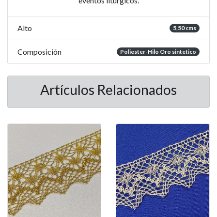
eventos liturgicos.
Alto
5,50 cms
Composición
Poliester-Hilo Oro sintetico
Artículos Relacionados