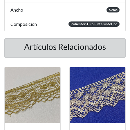
Ancho
6 cms
Composición
Poliester-Hilo Plata sintetico
Artículos Relacionados