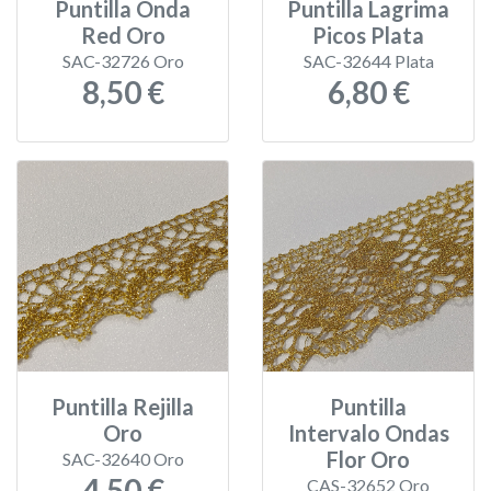
Puntilla Onda
Puntilla Lagrima
Red Oro
Picos Plata
SAC-32726 Oro
SAC-32644 Plata
8,50 €
6,80 €
Puntilla Rejilla
Puntilla
Oro
Intervalo Ondas
Flor Oro
SAC-32640 Oro
4,50 €
CAS-32652 Oro