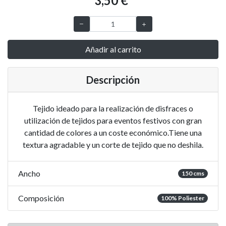
3,50 €
Añadir al carrito
Descripción
Tejido ideado para la realización de disfraces o
utilización de tejidos para eventos festivos con gran
cantidad de colores a un coste económico.Tiene una
textura agradable y un corte de tejido que no deshila.
Ancho
150 cms
Composición
100% Poliester