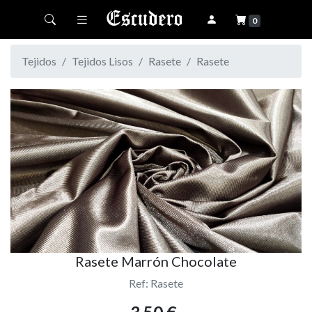
Toggle navigation
0
Tejidos
Tejidos Lisos
Rasete
Rasete
Rasete Marrón Chocolate
Ref: Rasete