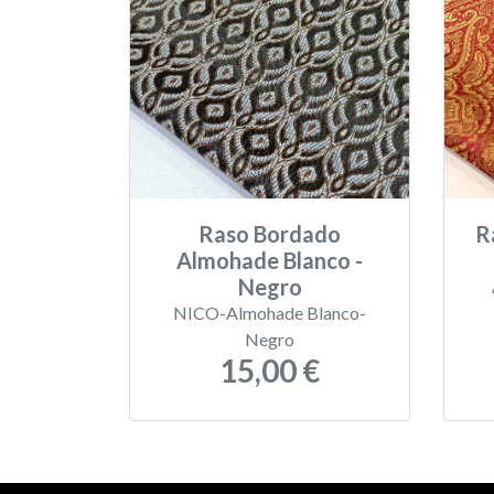
Raso Bordado
R
Almohade Blanco -
Negro
NICO-Almohade Blanco-
Negro
15,00 €