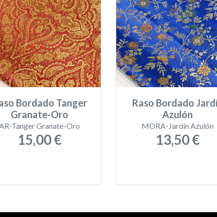
aso Bordado Tanger
Raso Bordado Jard
Granate-Oro
Azulón
AR-Tanger Granate-Oro
MORA-Jardín Azulón
15,00 €
13,50 €