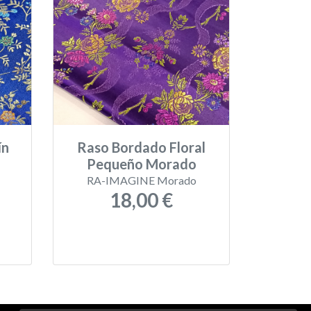
ín
Raso Bordado Floral
Pequeño Morado
RA-IMAGINE Morado
18,00 €