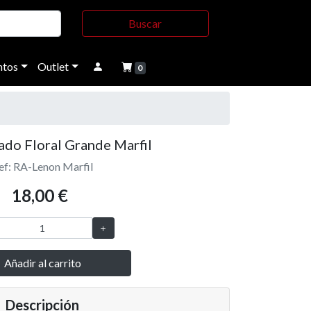
Buscar
tos
Outlet
0
do Floral Grande Marfil
ef: RA-Lenon Marfil
18,00 €
Añadir al carrito
Descripción