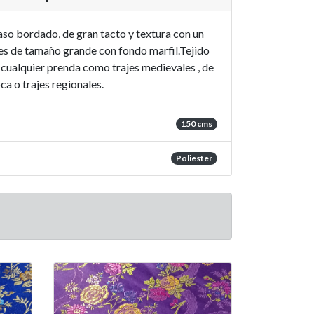
aso bordado, de gran tacto y textura con un
res de tamaño grande con fondo marfil.Tejido
cualquier prenda como trajes medievales , de
ca o trajes regionales.
150 cms
Poliester