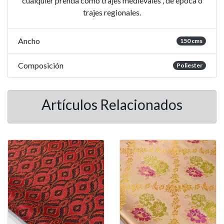
cualquier prenda como trajes medievales , de época o
trajes regionales.
Ancho
150 cms
Composición
Poliester
Artículos Relacionados