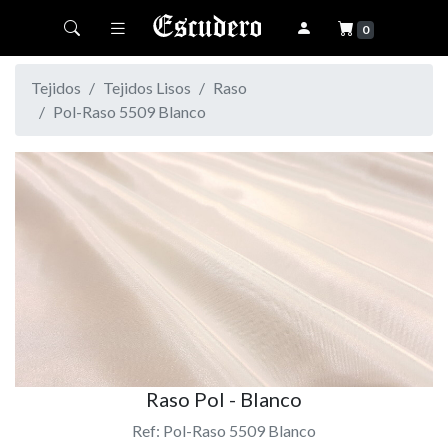
Toggle navigation
0
Tejidos
Tejidos Lisos
Raso
Pol-Raso 5509 Blanco
Raso Pol - Blanco
Ref: Pol-Raso 5509 Blanco