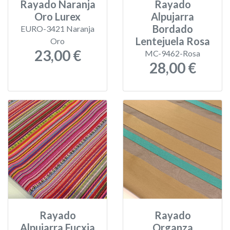
Rayado Naranja
Rayado
Oro Lurex
Alpujarra
Bordado
EURO-3421 Naranja
Lentejuela Rosa
Oro
23,00 €
MC-9462-Rosa
28,00 €
Rayado
Rayado
Alpujarra Fucxia
Organza