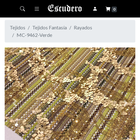
Toggle navigation
0
Tejidos
Tejidos Fantasía
Rayados
MC-9462-Verde
Previous
Next