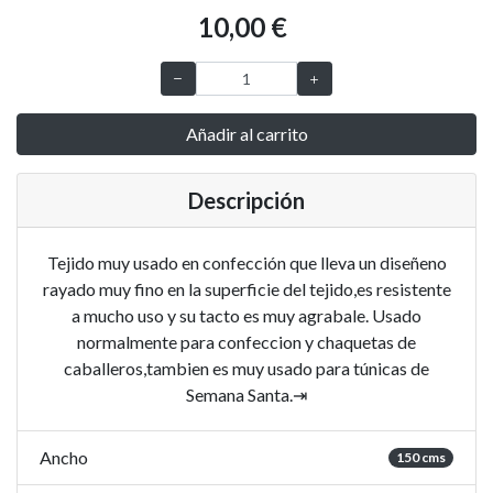
10,00 €
Añadir al carrito
Descripción
Tejido muy usado en confección que lleva un diseñeno
rayado muy fino en la superficie del tejido,es resistente
a mucho uso y su tacto es muy agrabale. Usado
normalmente para confeccion y chaquetas de
caballeros,tambien es muy usado para túnicas de
Semana Santa.⇥
Ancho
150 cms