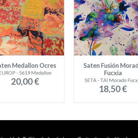
aten Medallon Ocres
Saten Fusión Mora
Fucxia
EUROP - 5619 Medallon
20,00 €
SETA - TAI Morado Fucx
18,50 €