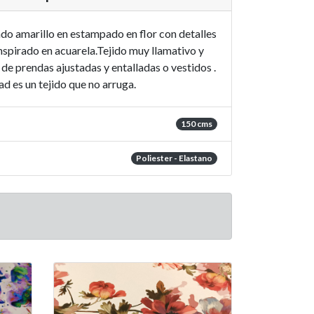
do amarillo en estampado en flor con detalles
inspirado en acuarela.Tejido muy llamativo y
 de prendas ajustadas y entalladas o vestidos .
ad es un tejido que no arruga.
150 cms
Poliester - Elastano