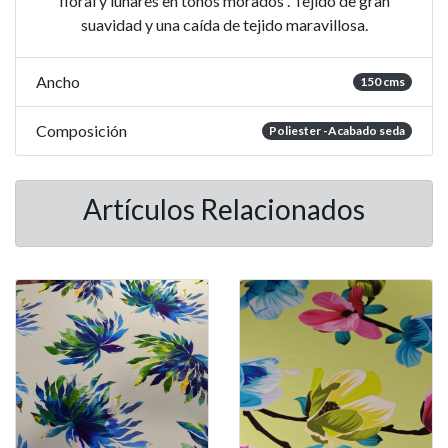
floral y lunares en tonos morados . Tejido de gran
suavidad y una caída de tejido maravillosa.
Ancho
150 cms
Composición
Poliester -Acabado seda
Artículos Relacionados