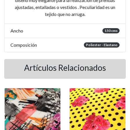
diseño muy elegante para la realización de prendas
ajustadas, entalladas o vestidos . Peculiaridad es un
tejido que no arruga.
Ancho
150 cms
Composición
Poliester - Elastano
Artículos Relacionados