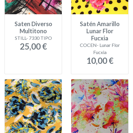
Saten Diverso
Satén Amarillo
Multitono
Lunar Flor
Fucxia
STILL- 7330 TIPO
25,00 €
COCEN- Lunar Flor
Fucxia
10,00 €