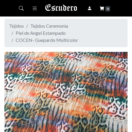
Toggle navigation
0
Tejidos
Tejidos Ceremonia
Piel de Angel Estampado
COCEN- Guepardo Multicolor
Previous
Next