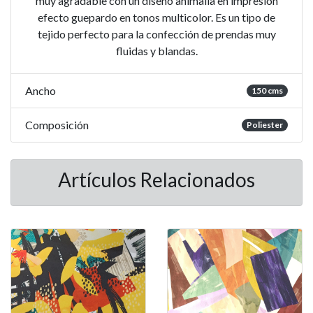
muy agradable con un diseño animalia en impresion
efecto guepardo en tonos multicolor. Es un tipo de
tejido perfecto para la confección de prendas muy
fluidas y blandas.
Ancho
150 cms
Composición
Poliester
Artículos Relacionados