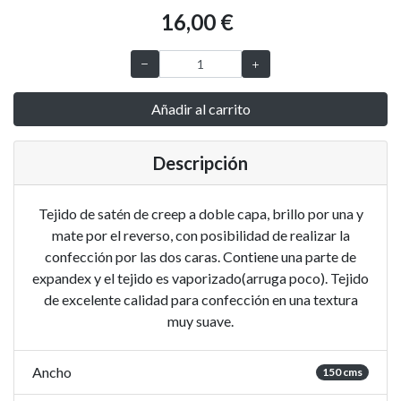
16,00 €
Añadir al carrito
Descripción
Tejido de satén de creep a doble capa, brillo por una y
mate por el reverso, con posibilidad de realizar la
confección por las dos caras. Contiene una parte de
expandex y el tejido es vaporizado(arruga poco). Tejido
de excelente calidad para confección en una textura
muy suave.
Ancho
150 cms