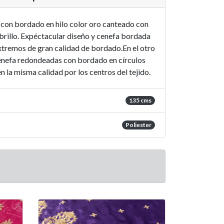
 con bordado en hilo color oro canteado con
brillo. Expéctacular diseño y cenefa bordada
xtremos de gran calidad de bordado.En el otro
cenefa redondeadas con bordado en círculos
n la misma calidad por los centros del tejido.
135 cms
Poliester