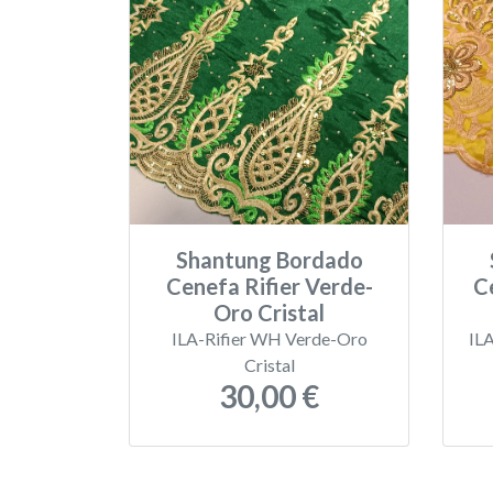
Shantung Bordado
Cenefa Rifier Verde-
C
Oro Cristal
ILA-Rifier WH Verde-Oro
IL
Cristal
30,00 €