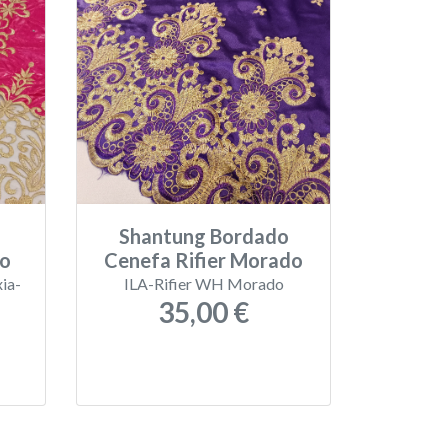
Shantung Bordado
ro
Cenefa Rifier Morado
ia-
ILA-Rifier WH Morado
35,00 €