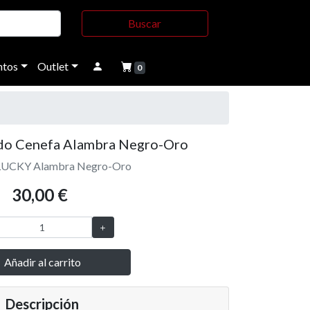
Buscar
tos
Outlet
0
do Cenefa Alambra Negro-Oro
-LUCKY Alambra Negro-Oro
30,00 €
Añadir al carrito
Descripción