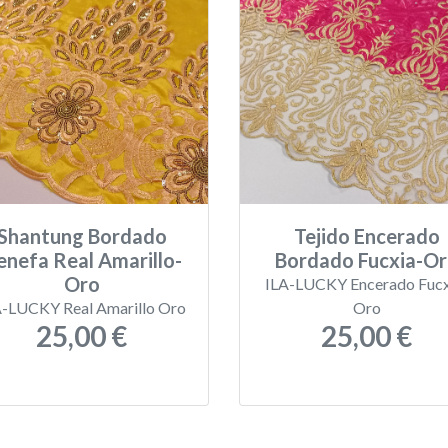
Shantung Bordado
Tejido Encerado
enefa Real Amarillo-
Bordado Fucxia-O
Oro
ILA-LUCKY Encerado Fucx
A-LUCKY Real Amarillo Oro
Oro
25,00 €
25,00 €