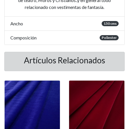
de teatro, Moros y Cristianos..y en general todo
relacionado con vestimentas de fantasía.
Ancho
150 cms
Composición
Poliester
Artículos Relacionados