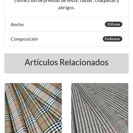
confección de prendas de vestir, faldas , chaquetas y
abrigos.
Ancho
150 cms
Composición
Poliester
Artículos Relacionados