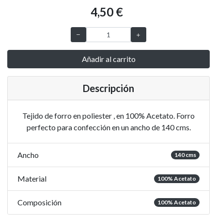
4,50 €
Añadir al carrito
Descripción
Tejido de forro en poliester , en 100% Acetato. Forro
perfecto para confección en un ancho de 140 cms.
Ancho
140 cms
Material
100% Acetato
Composición
100% Acetato