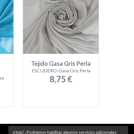
Tejido Gasa Gris Perla
ESCUDERO-Gasa Gris Perla
8,75 €
sa
¡Hola! ¿Podríamos habilitar algunos servicios adicionales