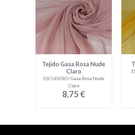
Tejido Gasa Rosa Nude
T
Claro
E
ESCUDERO-Gasa Rosa Nude
Claro
8,75 €