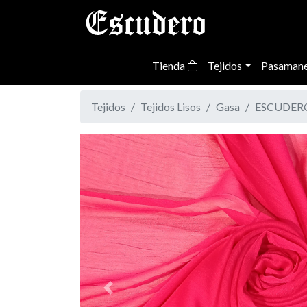
Tienda
Tejidos
Pasamane
Tejidos
Tejidos Lisos
Gasa
ESCUDERO
Previous