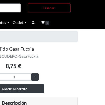
Buscar
tos
Outlet
0
jido Gasa Fucxia
ESCUDERO-Gasa Fucxia
8,75 €
Añadir al carrito
Descripción