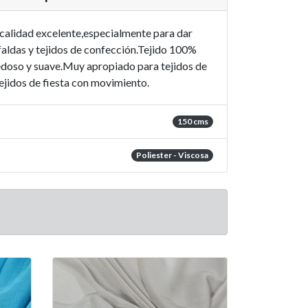
 calidad excelente,especialmente para dar
faldas y tejidos de confección.Tejido 100%
edoso y suave.Muy apropiado para tejidos de
ejidos de fiesta con movimiento.
150 cms
Poliester - Viscosa