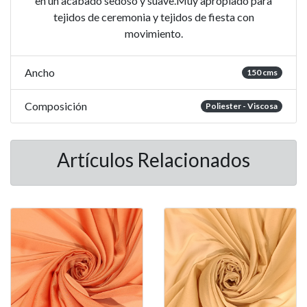
en un acabado sedoso y suave.Muy apropiado para
tejidos de ceremonia y tejidos de fiesta con
movimiento.
Ancho
150 cms
Composición
Poliester - Viscosa
Artículos Relacionados