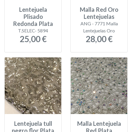
Lentejuela
Malla Red Oro
Plisado
Lentejuelas
Redonda Plata
ANG - 7771 Malla
T.SELEC- 5894
Lentejuelas Oro
25,00 €
28,00 €
Lentejuela tull
Malla Lentejuela
negro flor Plata
Red Plata