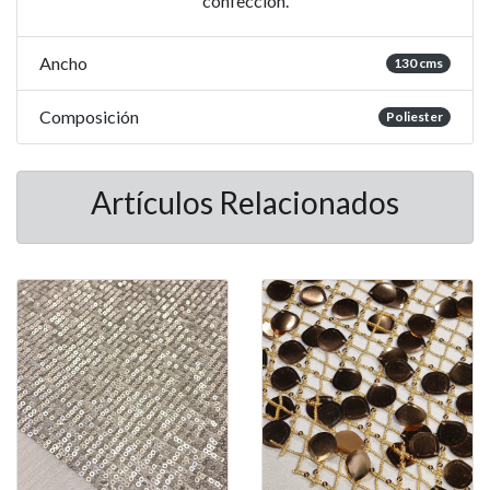
confección.
Ancho
130 cms
Composición
Poliester
Artículos Relacionados