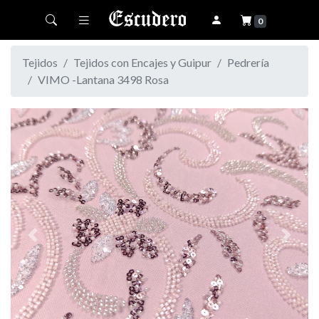
Toggle navigation
0
Tejidos
Tejidos con Encajes y Guipur
Pedrería
VIMO -Lantana 3498 Rosa
Previous
Next