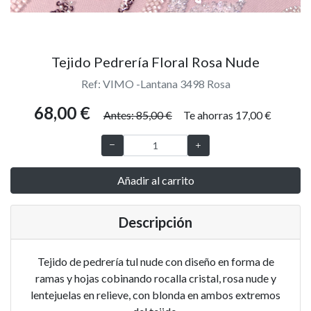
Tejido Pedrería Floral Rosa Nude
Ref: VIMO -Lantana 3498 Rosa
68,00 €
Antes: 85,00 €
Te ahorras 17,00 €
Añadir al carrito
Descripción
Tejido de pedrería tul nude con diseño en forma de
ramas y hojas cobinando rocalla cristal, rosa nude y
lentejuelas en relieve, con blonda en ambos extremos