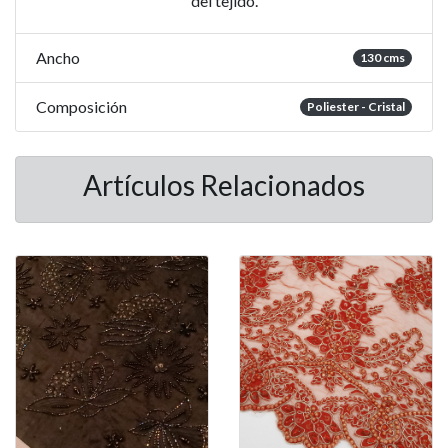
del tejido.
Ancho
130 cms
Composición
Poliester - Cristal
Artículos Relacionados