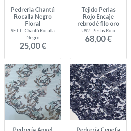
Pedreria Chantú
Tejido Perlas
Rocalla Negro
Rojo Encaje
Floral
rebrodé filo oro
SETT- Chantú Rocalla
US2- Perlas Rojo
68,00 €
Negro
25,00 €
Pedrería Angel
Pedrería Cenefa