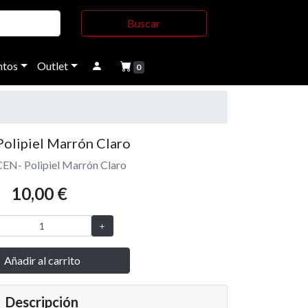
Buscar
tos
Outlet
0
Polipiel Marrón Claro
EN- Polipiel Marrón Claro
10,00 €
Añadir al carrito
Descripción