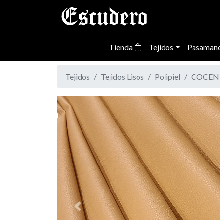
Tienda
Tejidos
Pasamane
Tejidos
Tejidos Lisos
Polipiel
COCEN- 
Previous