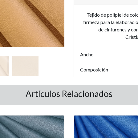
Tejido de polipiel de co
firmeza para la elaboraci
de cinturones y co
Cristi
Ancho
Composición
Artículos Relacionados