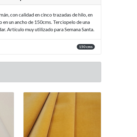
án, con calidad en cinco trazadas de hilo, en
no en un ancho de 150cms. Terciopelo de una
ar. Artículo muy utilizado para Semana Santa.
150 cms