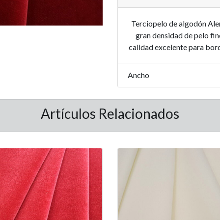
Terciopelo de algodón Alem
gran densidad de pelo fi
calidad excelente para bord
Ancho
Artículos Relacionados