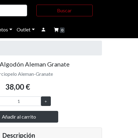
Buscar
tos
Outlet
0
 Algodón Aleman Granate
erciopelo Aleman-Granate
38,00 €
Añadir al carrito
Descripción