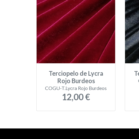
Terciopelo de Lycra
T
Rojo Burdeos
COGU-T.Lycra Rojo Burdeos
12,00 €