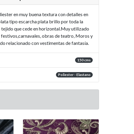
liester en muy buena textura con detalles en
lata tipo escarcha plata brillo por toda la
un tejido que cede en horizontal.Muy utilizado
festivos,carnavales, obras de teatro, Moros y
todo relacionado con vestimentas de fantasía.
150 cms
Poliester - Elastano