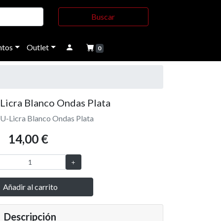
Buscar
tos
Outlet
0
 Licra Blanco Ondas Plata
U-Licra Blanco Ondas Plata
14,00 €
Añadir al carrito
Descripción