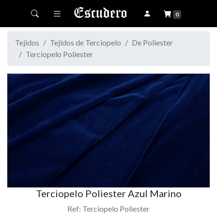
Toggle navigation
0
Tejidos
Tejidos de Terciopelo
De Poliester
Terciopelo Poliester
Terciopelo Poliester Azul Marino
Ref: Terciopelo Poliester